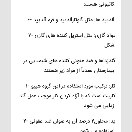
کاتیونی هستند.
مثل گلوتارآلدیید و فرم آلدیید.
۶- آلدیید ها:
۷- مواد گازی:
مثل استریل کننده های گازی
شکل.
گندزداها و ضد عفونی کننده های شیمیایی در
بیمارستان عمدتاً از مواد زیر هستند:
۱- کلر:
ترکیب مورد استفاده در این گروه هیپو
کلریت است که با آزاد کردن کلر موجب عمل گند
زدایی می شود.
۲- ید:
محلول۲ درصد آن به عنوان ضد عفونی
استفاده می شود.