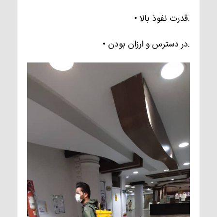
• قدرت نفوذ بالا.
• در دسترس و ارزان بودن.