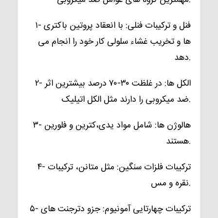
۱- فنل و ترکیبات فنلی:
با انعقاد پروتین باکتری
ها و تخریب غشاء سلولی کار خود را انجام می
دهد.
۲- الکل ها:
در غلظت ۳۰-۷۰ درصد بیشترین اثر
ضد میکروبی را دارند مثل الکل اتیلیک.
۳- هالوژن ها:
شامل مواد یدی،کترین و فلورین
هستند.
۴- ترکیبات فلزات سنگین:
مثل متانن، ترکیبات
نقره و مس.
۵- ترکیبات چهارتایی آمونیوم:
جزو دترجنت های