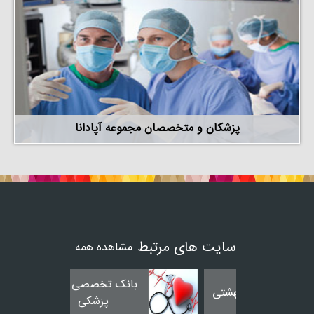
پزشکان و متخصصان مجموعه آپادانا
سایت های مرتبط
مشاهده همه
بانک تخصصی فیلم
پزشکی