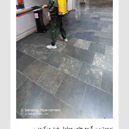
مهمترین گروه های عوامل ضد میکروبی: