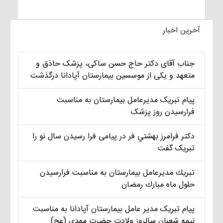
آخرین اخبار
جناب آقای دکتر حاج حسن ساکی، پزشک حاذق و
متعهد و یکی از موسسین بیمارستان آپادانا درگذشت
پیام تبریک مديرعامل بيمارستان به مناسبت
فرارسیدن روز پزشک
دکتر فرامرز بهشتي فر در پیامی فرا رسیدن سال نو را
تبریک گفت
تبريك مديرعامل بيمارستان به مناسبت فرارسيدن
حلول ماه مبارك رمضان
پیام تبریک مدير عامل بيمارستان آپادانا به مناسبت
نیمه شعبان سالروز ولادت حضرت مهدی (عج)