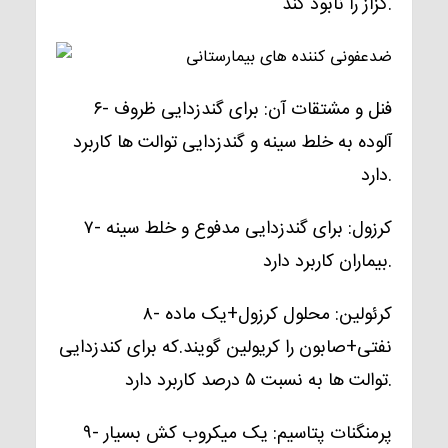
کزاز را نابود کند.
۶- فنل و مشتقات آن:
برای گندزدایی ظروف
آلوده به خلط سینه و گندزدایی توالت ها کاربرد
دارد.
۷- کرزول:
برای گندزدایی مدفوع و خلط سینه
بیماران کاربرد دارد.
۸- کرئولین:
محلول کرزول+یک ماده
نفتی+صابون را کریولین گویند.که برای کندزدایی
توالت ها به نسبت ۵ درصد کاربرد دارد.
۹- پرمنگنات پتاسیم:
یک میکروب کش بسیار