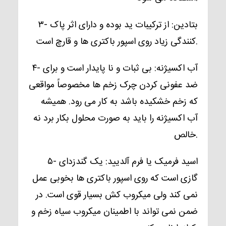
۳- بتادین:
از ترکیبات ید بوده و دارای اثر پاک
کنندگی زیاد روی اسپور باکتری ها و قارچ است.
۴- آب اکسیژنه:
بی ثبات و نا پایدار است و برای
ضد عفونی کردن چرک زخم ها مخصوصاً مواقعی
که زخم خشکیده باشد به کار می رود. همیشه
آب اکسیژنه را باید به صورت محلول بکار برد نه
خالص.
۵- اسید فرمیک یا فرم آلدیید:
یک گندزدای
گازی است که روی اسپور باکتری ها بخوبی عمل
نمی کند ولی میکروب کش بسیار قوی است. در
ضمن نمی تواند با اطمینان میکروب سیاه زخم و