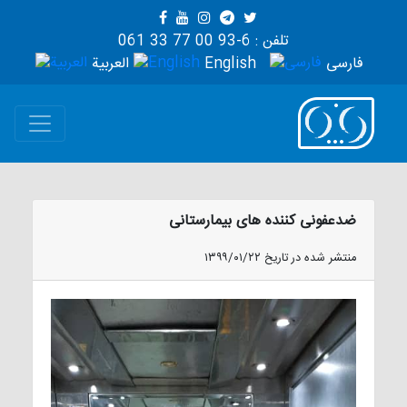
تلفن : 6-93 00 77 33 061
فارسی
English
العربية
ضدعفونی کننده های بیمارستانی
منتشر شده در تاریخ ۱۳۹۹/۰۱/۲۲