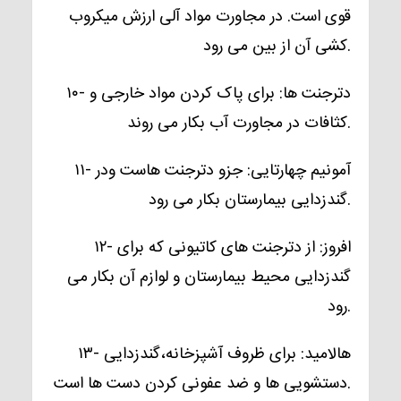
قوی است. در مجاورت مواد آلی ارزش میکروب
کشی آن از بین می رود.
۱۰- دترجنت ها:
برای پاک کردن مواد خارجی و
کثافات در مجاورت آب بکار می روند.
۱۱- آمونیم چهارتایی:
جزو دترجنت هاست ودر
گندزدایی بیمارستان بکار می رود.
۱۲- افروز:
از دترجنت های کاتیونی که برای
گندزدایی محیط بیمارستان و لوازم آن بکار می
رود.
۱۳- هالامید:
برای ظروف آشپزخانه،گندزدایی
دستشویی ها و ضد عفونی کردن دست ها است.