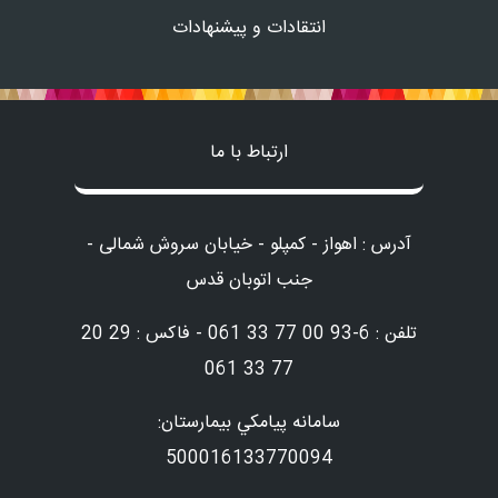
انتقادات و پیشنهادات
ارتباط با ما
آدرس : اهواز - کمپلو - خیابان سروش شمالی -
جنب اتوبان قدس
تلفن : 6-93 00 77 33 061 - فاکس : 29 20
77 33 061
سامانه پيامكي بيمارستان:
500016133770094