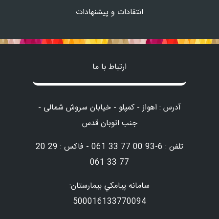
انتقادات و پیشنهادات
ارتباط با ما
آدرس : اهواز - کمپلو - خیابان سروش شمالی -
جنب اتوبان قدس
تلفن : 6-93 00 77 33 061 - فاکس : 29 20
77 33 061
سامانه پيامكي بيمارستان:
500016133770094