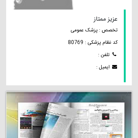
عزیز ممتاز
تخصص : پزشک عمومی
کد نظام پزشکی : 80769
تلفن :
ایمیل :