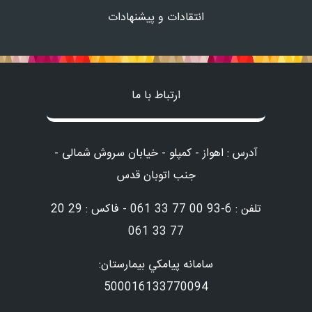
انتقادات و پیشنهادات
ارتباط با ما
آدرس : اهواز - کمپلو - خیابان سروش شمالی -
جنب اتوبان قدس
تلفن : 6-93 00 77 33 061 - فاکس : 29 20
77 33 061
سامانه پيامكي بيمارستان:
500016133770094