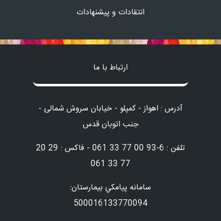
انتقادات و پیشنهادات
ارتباط با ما
آدرس : اهواز - کمپلو - خیابان سروش شمالی -
جنب اتوبان قدس
تلفن : 6-93 00 77 33 061 - فاکس : 29 20
77 33 061
سامانه پيامكي بيمارستان:
500016133770094