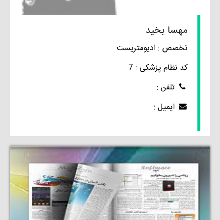
مهسا بخید
تخصص : ادیومتریست
کد نظام پزشکی : 7
تلفن :
ایمیل :