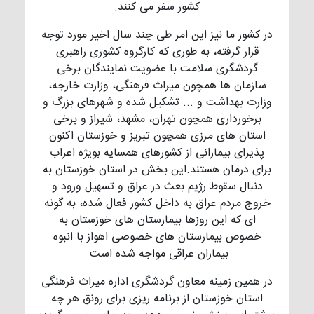
کشور سفر می کنند.
در کشور ما نیز این امر طی چند سال اخیر مورد توجه
قرار گرفته، به طوری که کارگروه کشوری راهبری
گردشگری سلامت با عضویت نمایندگان برخی
سازمان ها همچون میراث فرهنگی، وزارت خارجه،
وزارت بهداشت و ... تشکیل شده و شهرهای بزرگ و
برخورداری همچون تهران، مشهد، شیراز و برخی
استان های مرزی همچون تبریز و خوزستان اکنون
پذیرای بیمارانی از کشورهای همسایه بویژه اعراب
برای درمان هستند.این بخش در استان خوزستان به
دنبال سقوط رژیم بعث در عراق و تسهیل ورود و
خروج مردم عراق به داخل کشور فعال شده، به گونه
ای که این روزها بیمارستان های خوزستان به
خصوص بیمارستان های خصوصی اهواز با انبوه
بیماران عراقی مواجه شده است.
در همین زمینه معاون گردشگری اداره میراث فرهنگی
استان خوزستان از برنامه ریزی برای رونق هر چه