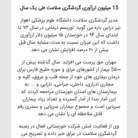
15 میلیون ارزآوری گردشگری سلامت طی یک سال
مدیر گردشگری سلامت دانشگاه علوم پزشکی اهواز
نیز دراین باره می گوید: توریسم درمانی در سال ۹۳ تا
ابتدای سال ۹۴ در خوزستان ۱۵ میلیون دلار ارزآوری
داشت که این میزان نسبت به مدت مشابه سال قبل
بیش از ۲۰ درصد افزایش نشان می دهد.
مهران حق پرست می افزاید: سال گذشته بیش از
5۵۰۰ بیمار از کشورهای عراق و حوزه خلیج فارس برای
درمان بیماری های خود از جمله قلب و عروق، کلیه و
مجاری ادراری، داخلی، جراحی، نازایی و ... به
بیمارستان های استان خوزستان مراجعه کردند که
این آمار جدا از آمار گسترده و تعداد زیاد بیماران
سرپایی است و مجموع بیماران سرپایی و بستری رقم
قابل ملاحظه ای را نشان می دهد.
وی از فعالیت شش شرکت خوزستانی فعال در زمینه
گردشگری سلامت در عراق خبر داده و تصریح می