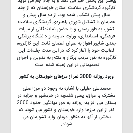
بیشتر این بخش خبر می دهد و به جام جم می گوید:
کارگروه گردشگری سلامت استان خوزستان که از چند
سال پیش تشکیل شده بود، از دو سال پیش و
همزمان با تشکیل شورای راهبردی گردشگری سلامت
کشور، به طور رسمی و با حضور نمایندگانی از میراث
فرهنگی، استانداری، وزارت خارجه و دانشگاه پزشکی
جندی شاپور اهواز به عنوان اعضای ثابت این کارگروه،
فعالیت خود را آغاز کرد که در این مدت جلسات این
کارگروه به طور مرتب برگزار و منتج به تدوین و اجرای
تصمیماتی در این زمینه شده است.
ورود روزانه 3000 نفر از مرزهای خوزستان به کشور
محمدعلی خلیلی با اشاره به وجود دو مرز اصلی
مشترک با عراق، یعنی شلمچه در خرمشهر و چزابه در
بستان می افزاید: روزانه به طور میانگین حدود 3000
نفر از این مرزها وارد خوزستان و کشور می شوند که
بخشی از آنها به منظور درمان وارد کشورمان می
شوند.