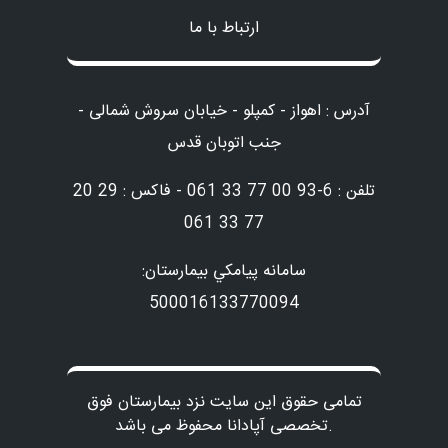
ارتباط با ما
آدرس : اهواز - کمپلو - خیابان سروش شمالی -
جنب اتوبان قدس
تلفن : 6-93 00 77 33 061 - فاکس : 29 20
77 33 061
سامانه پيامكي بيمارستان:
500016133770094
تمامی حقوق این سایت نزد بیمارستان فوق
تخصصی آپادانا محفوظ می باشد.