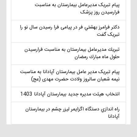
پیام تبریک مديرعامل بيمارستان به مناسبت
فرارسیدن روز پزشک
دکتر فرامرز بهشتي فر در پیامی فرا رسیدن سال نو را
تبریک گفت
تبريك مديرعامل بيمارستان به مناسبت فرارسيدن
حلول ماه مبارك رمضان
پیام تبریک مدير عامل بيمارستان آپادانا به مناسبت
نیمه شعبان سالروز ولادت حضرت مهدی (عج)
انتخاب هيئت مديره جديد بيمارستان آپادانا 1403
راه اندازي دستگاه اگزايمر ليزر چشم در بيمارستان
آپادانا