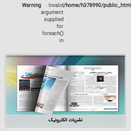
Warning
: Invalid
/home/h378990/public_html
argument
supplied
for
foreach()
in
نشریات الکترونیک