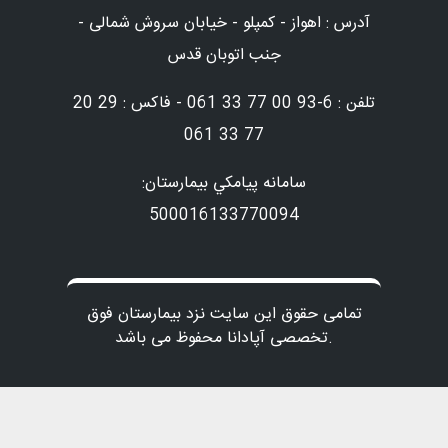
آدرس : اهواز - کمپلو - خیابان سروش شمالی -
جنب اتوبان قدس
تلفن : 6-93 00 77 33 061 - فاکس : 29 20
77 33 061
سامانه پيامكي بيمارستان:
500016133770094
تمامی حقوق این سایت نزد بیمارستان فوق
تخصصی آپادانا محفوظ می باشد.