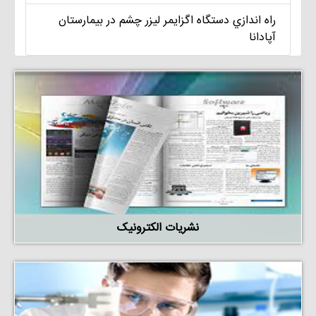
راه اندازي دستگاه اگزايمر ليزر چشم در بيمارستان
آپادانا
نشریات الکترونیک