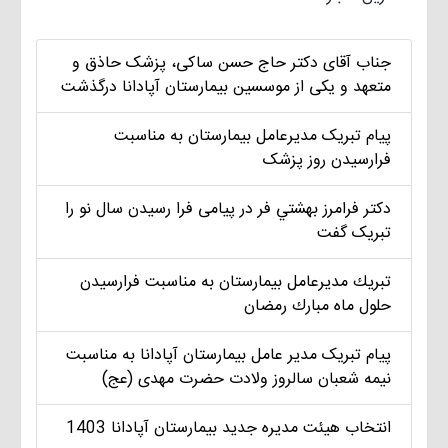
جناب آقای دکتر حاج حسن ساکی، پزشک حاذق و
متعهد و یکی از موسسین بیمارستان آپادانا درگذشت
پیام تبریک مديرعامل بيمارستان به مناسبت
فرارسیدن روز پزشک
دکتر فرامرز بهشتي فر در پیامی فرا رسیدن سال نو را
تبریک گفت
تبريك مديرعامل بيمارستان به مناسبت فرارسيدن
حلول ماه مبارك رمضان
پیام تبریک مدير عامل بيمارستان آپادانا به مناسبت
نیمه شعبان سالروز ولادت حضرت مهدی (عج)
انتخاب هيئت مديره جديد بيمارستان آپادانا 1403