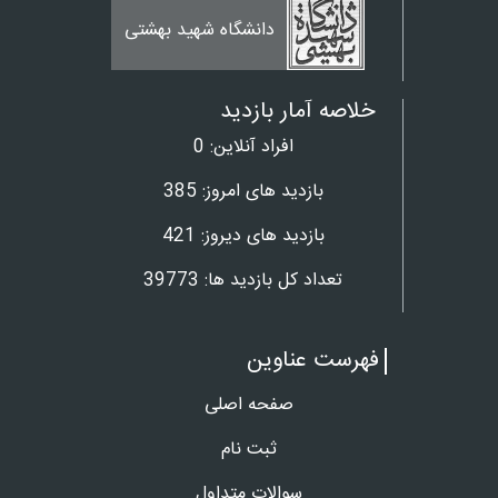
بانک تخصصی فیلم
اه شهید بهشتی
پزشکی
خلاصه آمار بازدید
افراد آنلاین:
0
بازدید های امروز:
385
بازدید های دیروز:
421
تعداد کل بازدید ها:
39773
فهرست عناوین
صفحه اصلی
ثبت نام
سوالات متداول