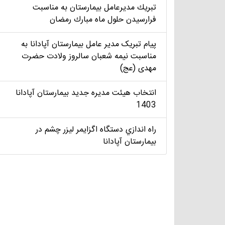
تبريك مديرعامل بيمارستان به مناسبت
فرارسيدن حلول ماه مبارك رمضان
پیام تبریک مدير عامل بيمارستان آپادانا به
مناسبت نیمه شعبان سالروز ولادت حضرت
مهدی (عج)
انتخاب هيئت مديره جديد بيمارستان آپادانا
1403
راه اندازي دستگاه اگزايمر ليزر چشم در
بيمارستان آپادانا