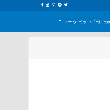
ورود پزشكان
ویژه مراجعین ::
Coagulation
Heamatology
Electrolyte
Bac
test