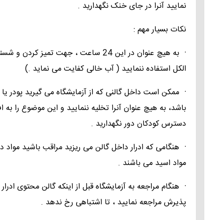
نمایید آنرا در جای خنک نگهدارید .
نکات بسیار مهم :
· به هیچ عنوان در این 24 ساعت ، جهت تمی
الکل استفاده ننمایید ( آب خالی کفایت می نماید .)
· ممکن است داخل گالنی که از آزمایشگاه می گیرید پودر یا 
باشد، به هیچ عنوان آنرا تخلیه ننمایید و این موضوع را به اف
دسترس کودکان دور نگهدارید .
· هنگامی که ادرار داخل گالن می ریزید مراقب باشید مواد د
مواد اسید می باشند .
· هنگام مراجعه به آزمایشگاه قبل از اینکه گالن محتوی ادرا
پذیرش مراجعه نمایید ، تا اشتباهی رخ ندهد .