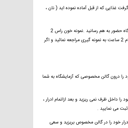
گرفت غذایی که از قبل آماده نموده اید ( نان ،
Cal
Malaria Smear
Sca
Borellia Smear
2- 15 دقیقه مانده به اینکه زمان 2 ساعت بشود در آزمایشگاه حضور به هم رسانید .نمونه خون راس 2
Dire
ساعت از شما گرفته خواهد شد پس از 2 دقیقه مانده به اتمام 2 ساعت به نمونه گیری مراجعه نمائید و اگر
LE Cell
Exa
اید دقیقا طی 24 ساعت ادرار خود را درون گالن مخصوصی که آزمایشگاه به شما
را داخل ظرف نمی ریزید و بعد ازاتمام ادرار ،
تمام ادرار خود را در گالن مخصوص بریزید و سعی