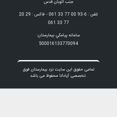
جنب اتوبان قدس
تلفن : 6-93 00 77 33 061 - فاکس : 29 20
77 33 061
سامانه پيامكي بيمارستان:
500016133770094
تمامی حقوق این سایت نزد بیمارستان فوق
تخصصی آپادانا محفوظ می باشد.