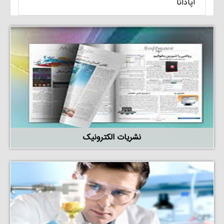
آپادانا
نشریات الکترونیک