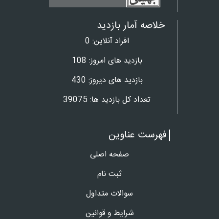
خلاصه آمار بازدید
افراد آنلاین:
0
بازدید های امروز:
108
بازدید های دیروز:
430
تعداد کل بازدید ها:
39075
فهرست عناوین
صفحه اصلی
ثبت نام
سوالات متداول
شرایط و قوانین