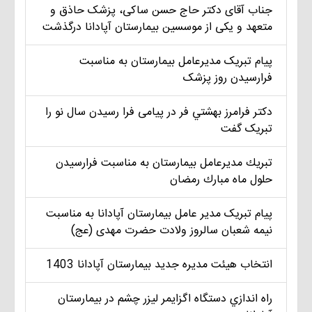
جناب آقای دکتر حاج حسن ساکی، پزشک حاذق و
متعهد و یکی از موسسین بیمارستان آپادانا درگذشت
پیام تبریک مديرعامل بيمارستان به مناسبت
فرارسیدن روز پزشک
دکتر فرامرز بهشتي فر در پیامی فرا رسیدن سال نو را
تبریک گفت
تبريك مديرعامل بيمارستان به مناسبت فرارسيدن
حلول ماه مبارك رمضان
پیام تبریک مدير عامل بيمارستان آپادانا به مناسبت
نیمه شعبان سالروز ولادت حضرت مهدی (عج)
انتخاب هيئت مديره جديد بيمارستان آپادانا 1403
راه اندازي دستگاه اگزايمر ليزر چشم در بيمارستان