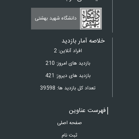
بانک تخصصی فیلم
دانشگاه شهید بهشتی
پزشکی
خلاصه آمار بازدید
افراد آنلاین:
2
بازدید های امروز:
210
بازدید های دیروز:
421
تعداد کل بازدید ها:
39598
فهرست عناوین
صفحه اصلی
ثبت نام