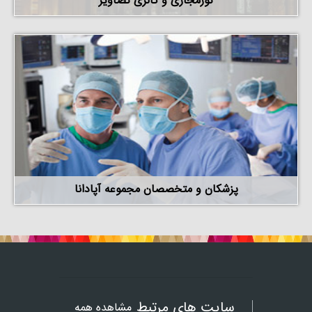
تورمجازی و گالری تصاویر
پزشکان و متخصصان مجموعه آپادانا
سایت های مرتبط
مشاهده همه