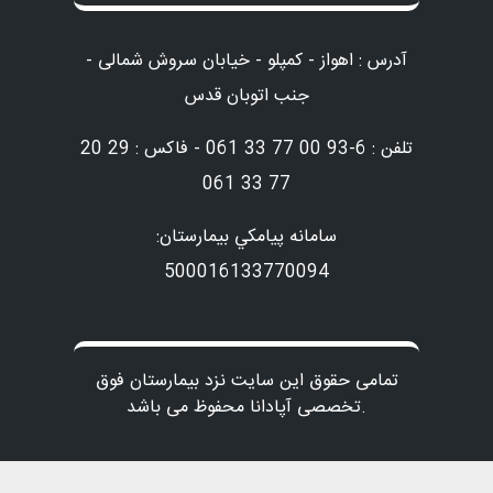
آدرس : اهواز - کمپلو - خیابان سروش شمالی -
جنب اتوبان قدس
تلفن : 6-93 00 77 33 061 - فاکس : 29 20
77 33 061
سامانه پيامكي بيمارستان:
500016133770094
تمامی حقوق این سایت نزد بیمارستان فوق
تخصصی آپادانا محفوظ می باشد.