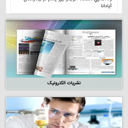
آپادانا
نشریات الکترونیک