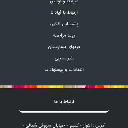
شرایط و قوانین
ارتباط با آپادانا
پشتیبانی آنلاین
روند مراجعه
فرمهای بیمارستان
نظر سنجی
انتقادات و پیشنهادات
ارتباط با ما
آدرس : اهواز - کمپلو - خیابان سروش شمالی -