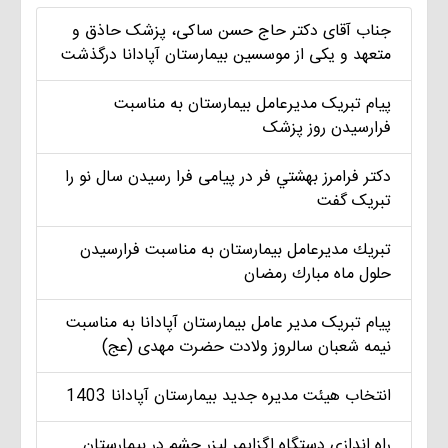
جناب آقای دکتر حاج حسن ساکی، پزشک حاذق و
متعهد و یکی از موسسین بیمارستان آپادانا درگذشت
پیام تبریک مديرعامل بيمارستان به مناسبت
فرارسیدن روز پزشک
دکتر فرامرز بهشتي فر در پیامی فرا رسیدن سال نو را
تبریک گفت
تبريك مديرعامل بيمارستان به مناسبت فرارسيدن
حلول ماه مبارك رمضان
پیام تبریک مدير عامل بيمارستان آپادانا به مناسبت
نیمه شعبان سالروز ولادت حضرت مهدی (عج)
انتخاب هيئت مديره جديد بيمارستان آپادانا 1403
راه اندازي دستگاه اگزايمر ليزر چشم در بيمارستان