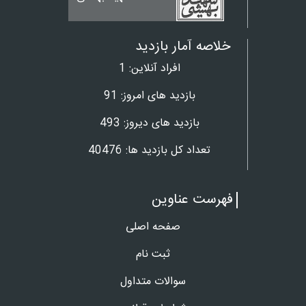
پز
خلاصه آمار بازدید
افراد آنلاین:
1
بازدید های امروز:
91
بازدید های دیروز:
493
تعداد کل بازدید ها:
40476
فهرست عناوین
صفحه اصلی
ثبت نام
سوالات متداول