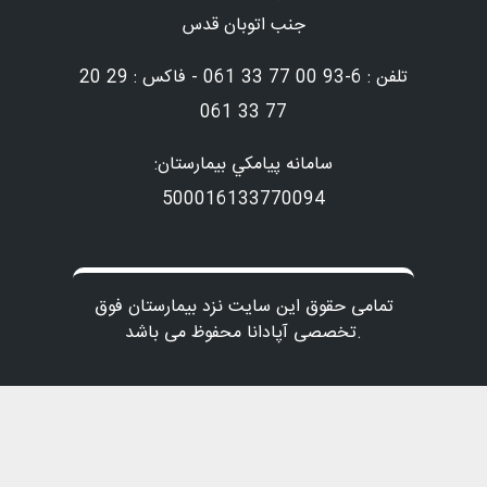
جنب اتوبان قدس
تلفن : 6-93 00 77 33 061 - فاکس : 29 20
77 33 061
سامانه پيامكي بيمارستان:
500016133770094
تمامی حقوق این سایت نزد بیمارستان فوق
تخصصی آپادانا محفوظ می باشد.