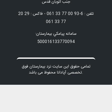
جنب اتوبان قدس
تلفن : 6-93 00 77 33 061 - فاکس : 29 20
77 33 061
سامانه پيامكي بيمارستان:
500016133770094
تمامی حقوق این سایت نزد بیمارستان فوق
تخصصی آپادانا محفوظ می باشد.