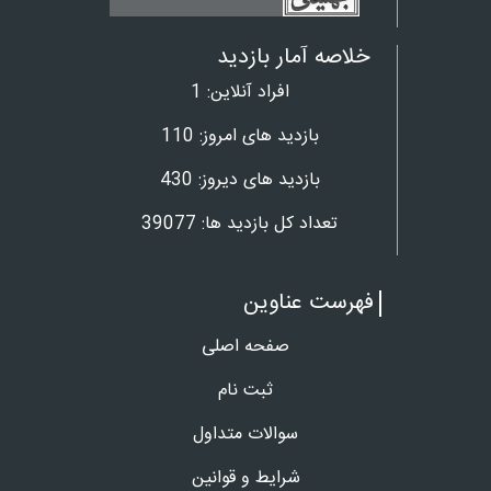
خلاصه آمار بازدید
افراد آنلاین:
1
بازدید های امروز:
110
بازدید های دیروز:
430
تعداد کل بازدید ها:
39077
فهرست عناوین
صفحه اصلی
ثبت نام
سوالات متداول
شرایط و قوانین