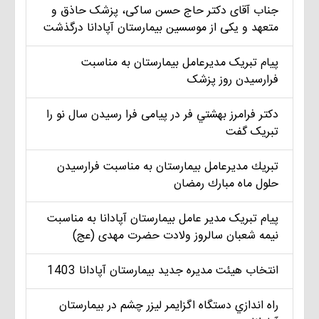
جناب آقای دکتر حاج حسن ساکی، پزشک حاذق و
متعهد و یکی از موسسین بیمارستان آپادانا درگذشت
پیام تبریک مديرعامل بيمارستان به مناسبت
فرارسیدن روز پزشک
دکتر فرامرز بهشتي فر در پیامی فرا رسیدن سال نو را
تبریک گفت
تبريك مديرعامل بيمارستان به مناسبت فرارسيدن
حلول ماه مبارك رمضان
پیام تبریک مدير عامل بيمارستان آپادانا به مناسبت
نیمه شعبان سالروز ولادت حضرت مهدی (عج)
انتخاب هيئت مديره جديد بيمارستان آپادانا 1403
راه اندازي دستگاه اگزايمر ليزر چشم در بيمارستان