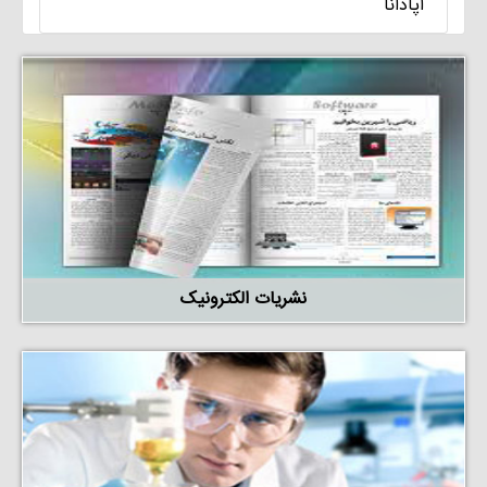
آپادانا
نشریات الکترونیک