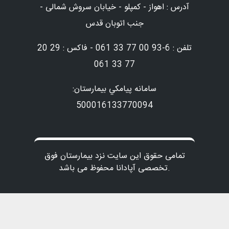
آدرس : اهواز - کمپلو - خیابان سروش شمالی -
جنب اتوبان قدس
تلفن : 6-93 00 77 33 061 - فاکس : 29 20
77 33 061
سامانه پيامكي بيمارستان:
500016133770094
تمامی حقوق این سایت نزد بیمارستان فوق
تخصصی آپادانا محفوظ می باشد.