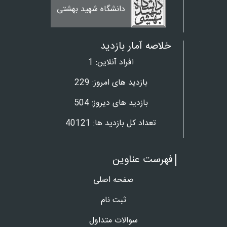
بانک 
دانشگاه شهید بهشتی
خلاصه آمار بازدید
افراد آنلاین:
1
بازدید های امروز:
229
بازدید های دیروز:
504
تعداد کل بازدید ها:
40121
فهرست عناوین
صفحه اصلی
ثبت نام
سوالات متداول