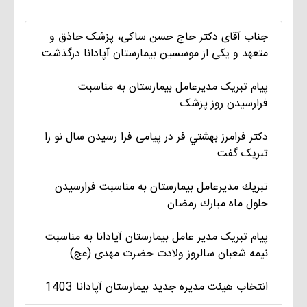
جناب آقای دکتر حاج حسن ساکی، پزشک حاذق و
متعهد و یکی از موسسین بیمارستان آپادانا درگذشت
پیام تبریک مديرعامل بيمارستان به مناسبت
فرارسیدن روز پزشک
دکتر فرامرز بهشتي فر در پیامی فرا رسیدن سال نو را
تبریک گفت
تبريك مديرعامل بيمارستان به مناسبت فرارسيدن
حلول ماه مبارك رمضان
پیام تبریک مدير عامل بيمارستان آپادانا به مناسبت
نیمه شعبان سالروز ولادت حضرت مهدی (عج)
انتخاب هيئت مديره جديد بيمارستان آپادانا 1403