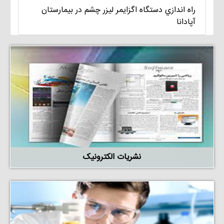
راه اندازي دستگاه اگزايمر ليزر چشم در بيمارستان
آپادانا
نشریات الکترونیک