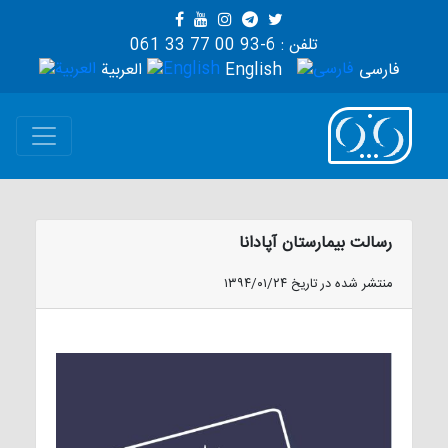
تلفن : 6-93 00 77 33 061
فارسی
English
العربية
رسالت بیمارستان آپادانا
منتشر شده در تاریخ ۱۳۹۴/۰۱/۲۴